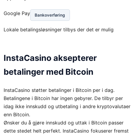
Google Pay
Bankoverføring
Lokale betalingsløsninger tilbys der det er mulig
InstaCasino aksepterer
betalinger med Bitcoin
InstaCasino støtter betalinger i Bitcoin per i dag.
Betalingene i Bitcoin har ingen gebyrer. De tilbyr per
idag ikke innskudd og utbetaling i andre kryptovalutaer
enn Bitcoin.
Ønsker du å gjøre innskudd og uttak i Bitcoin passer
dette stedet helt perfekt. InstaCasino fokuserer fremst