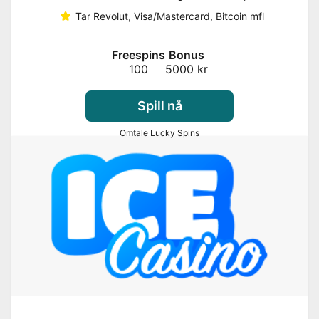
Tar Revolut, Visa/Mastercard, Bitcoin mfl
Freespins
Bonus
100
5000 kr
Spill nå
Omtale Lucky Spins