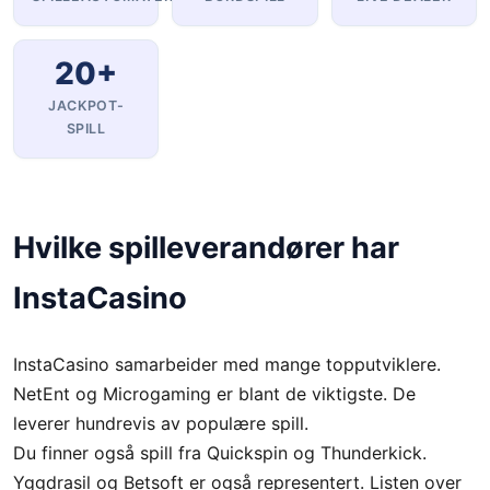
20+
JACKPOT-
SPILL
Hvilke spilleverandører har
InstaCasino
InstaCasino samarbeider med mange topputviklere.
NetEnt og Microgaming er blant de viktigste. De
leverer hundrevis av populære spill.
Du finner også spill fra Quickspin og Thunderkick.
Yggdrasil og Betsoft er også representert. Listen over