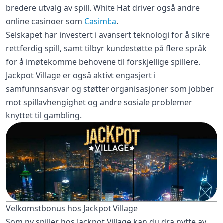
bredere utvalg av spill. White Hat driver også andre
online casinoer som
Casimba
.
Selskapet har investert i avansert teknologi for å sikre
rettferdig spill, samt tilbyr kundestøtte på flere språk
for å imøtekomme behovene til forskjellige spillere.
Jackpot Village er også aktivt engasjert i
samfunnsansvar og støtter organisasjoner som jobber
mot spillavhengighet og andre sosiale problemer
knyttet til gambling.
Velkomstbonus hos Jackpot Village
Som ny spiller hos Jackpot Village kan du dra nytte av