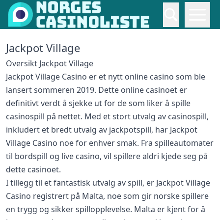
Jackpot Village
Oversikt Jackpot Village
Jackpot Village Casino er et nytt online casino som ble
lansert sommeren 2019. Dette online casinoet er
definitivt verdt å sjekke ut for de som liker å spille
casinospill på nettet. Med et stort utvalg av casinospill,
inkludert et bredt utvalg av jackpotspill, har Jackpot
Village Casino noe for enhver smak. Fra spilleautomater
til bordspill og live casino, vil spillere aldri kjede seg på
dette casinoet.
I tillegg til et fantastisk utvalg av spill, er Jackpot Village
Casino registrert på Malta, noe som gir norske spillere
en trygg og sikker spillopplevelse. Malta er kjent for å