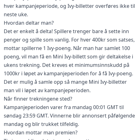
hver kampanjeperiode, og Ivy-billetter overføres ikke til
neste uke.
Hvordan deltar man?
Det er enkelt å delta! Spillere trenger bare å sette inn
penger og spille som vanlig. For hver 400kr som satses,
mottar spillerne 1 Ivy-poeng. Når man har samlet 100
poeng, vil man få en Mini Ivy-billett som gir deltakelse i
ukens trekning. Det kreves et minimumsinnskudd på
1000kr i løpet av kampanjeperioden for å få Ivy-poeng.
Det er mulig å samle opp så mange Mini Ivy-billetter
man vil i løpet av kampanjeperioden.
Når finner trekningene sted?
Kampanjeperioden varer fra mandag 00:01 GMT til
søndag 23:59 GMT. Vinnerne blir annonsert påfølgende
mandag og blir trukket tilfeldig.
Hvordan mottar man premien?