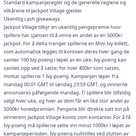
Standard kampanjeregler og de generelle reglene og
vilkårene til Jackpot Village gjelder.
Ukentlig cash giveaways
Jackpot Village tilbyr en ukentlig pengepremie hvor
spillere har sjansen til å vinne en andel av en 5000kr
jackpot. For å delta trenger spillerne en Mini Ivy-billett,
som automatisk legges til kontoen deres hver gang de
samler 100 Ivy-poeng i løpet av en uke. Ivy-poeng kan
samles opp ved å satse; for hver 400kr som satses,
mottar spillerne 1 Ivy-poeng. Kampanjen løper fra
mandag 00:01 GMT til søndag 23:59 GMT, og vinnerne
annonseres påfølgende mandag. Ti spillere blir tilfeldig
valgt hver uke, og hver av dem får en like stor andel av
5000kr hovedpremien. Pengene blir direkte satt inn på
vinnerens Jackpot Village-konto som kontanter. For å få
Ivy-poeng må spillerne sette inn minst 1000kr i løpet av
kampanjeperioden. Ivy-poeng nullstilles ved slutten av