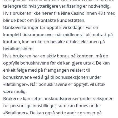
ta lengre tid hvis ytterligere verifisering er nødvendig.
Hvis brukeren ikke hører fra Nine Casino innen 48 timer,
blir de bedt om å kontakte kundestøtten.
Bankoverføringer tar opptil 5 virkedager. For en
komplett tidsramme over når midlene vil bli mottatt på
kontoen, kan brukeren besøke uttaksseksjonen på
betalingssiden.
Hvis brukeren har en aktiv bonus på kontoen, må de
oppfylle bonuskravene før de kan gjøre uttak. De kan
enkelt følge med på fremgangen relatert til
bonuskravene ved å gå til bonusseksjonen under
«Betalinger». Når bonuskravene er oppfylt, vil uttak
være mulig.
Brukerne kan sette innskuddsgrenser under seksjonen
for personlige innstillinger, som kan finnes under
«Betalinger». De kan også sette andre grenser på