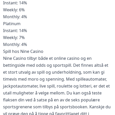
Instant: 14%
Weekly: 6%
Monthly: 4%
Platinum
Instant: 14%
Weekly: 7%
Monthly: 4%
Spill hos Nine Casino
Nine Casino tilbyr både et online casino og en
bettingside med odds og sportspill. Det finnes altså et
et stort utvalg av spill og underholdning, som kan gi
timevis med moro og spenning. Med spilleautomater,
jackpotautomater, live spill, roulette og lotteri, er det et
utall muligheter å velge mellom. Du kan også teste
flaksen din ved å satse på en av de seks populære
sportsgrenene som tilbys på sportsbooken. Kanskje du
vil prøve deg på å tippe på favorittlaget ditt i