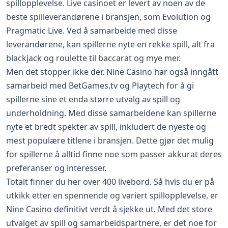
spillopplevelse. Live casinoet er levert av noen av de
beste spilleverandørene i bransjen, som Evolution og
Pragmatic Live. Ved å samarbeide med disse
leverandørene, kan spillerne nyte en rekke spill, alt fra
blackjack og roulette til baccarat og mye mer.
Men det stopper ikke der. Nine Casino har også inngått
samarbeid med BetGames.tv og Playtech for å gi
spillerne sine et enda større utvalg av spill og
underholdning. Med disse samarbeidene kan spillerne
nyte et bredt spekter av spill, inkludert de nyeste og
mest populære titlene i bransjen. Dette gjør det mulig
for spillerne å alltid finne noe som passer akkurat deres
preferanser og interesser.
Totalt finner du her over 400 livebord. Så hvis du er på
utkikk etter en spennende og variert spillopplevelse, er
Nine Casino definitivt verdt å sjekke ut. Med det store
utvalget av spill og samarbeidspartnere, er det noe for