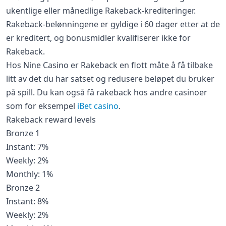
ukentlige eller månedlige Rakeback-krediteringer.
Rakeback-belønningene er gyldige i 60 dager etter at de
er kreditert, og bonusmidler kvalifiserer ikke for
Rakeback.
Hos Nine Casino er Rakeback en flott måte å få tilbake
litt av det du har satset og redusere beløpet du bruker
på spill. Du kan også få rakeback hos andre casinoer
som for eksempel
iBet casino
.
Rakeback reward levels
Bronze 1
Instant: 7%
Weekly: 2%
Monthly: 1%
Bronze 2
Instant: 8%
Weekly: 2%