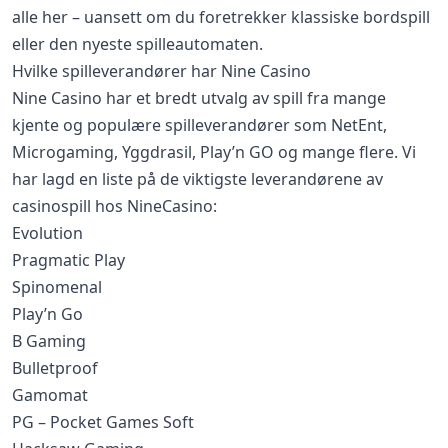
alle her – uansett om du foretrekker klassiske bordspill
eller den nyeste spilleautomaten.
Hvilke spilleverandører har Nine Casino
Nine Casino har et bredt utvalg av spill fra mange
kjente og populære spilleverandører som NetEnt,
Microgaming, Yggdrasil, Play’n GO og mange flere. Vi
har lagd en liste på de viktigste leverandørene av
casinospill hos NineCasino:
Evolution
Pragmatic Play
Spinomenal
Play’n Go
B Gaming
Bulletproof
Gamomat
PG – Pocket Games Soft