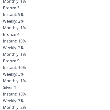
Monthly: 1%
Bronze 3
Instant: 9%
Weekly: 2%
Monthly: 1%
Bronze 4
Instant: 10%
Weekly: 2%
Monthly: 1%
Bronze 5
Instant: 10%
Weekly: 3%
Monthly: 1%
Silver 1
Instant: 10%
Weekly: 3%
Monthly: 2%