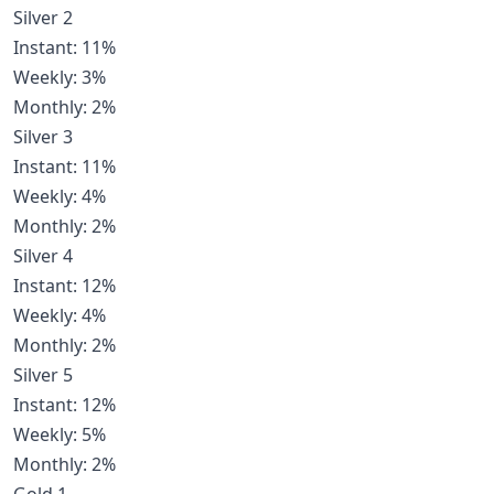
Silver 2
Instant: 11%
Weekly: 3%
Monthly: 2%
Silver 3
Instant: 11%
Weekly: 4%
Monthly: 2%
Silver 4
Instant: 12%
Weekly: 4%
Monthly: 2%
Silver 5
Instant: 12%
Weekly: 5%
Monthly: 2%