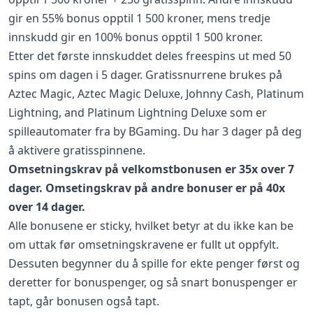
gir en 55% bonus opptil 1 500 kroner, mens tredje
innskudd gir en 100% bonus opptil 1 500 kroner.
Etter det første innskuddet deles freespins ut med 50
spins om dagen i 5 dager. Gratissnurrene brukes på
Aztec Magic, Aztec Magic Deluxe, Johnny Cash, Platinum
Lightning, and Platinum Lightning Deluxe som er
spilleautomater fra by BGaming. Du har 3 dager på deg
å aktivere gratisspinnene.
Omsetningskrav på velkomstbonusen er 35x over 7
dager. Omsetingskrav på andre bonuser er på 40x
over 14 dager.
Alle bonusene er sticky, hvilket betyr at du ikke kan be
om uttak før omsetningskravene er fullt ut oppfylt.
Dessuten begynner du å spille for ekte penger først og
deretter for bonuspenger, og så snart bonuspenger er
tapt, går bonusen også tapt.