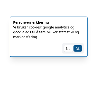
Personvernerklæring
Vi bruker cookies; google analytics og
google ads til å føre bruker statestikk og
markedsføring.
Nei
OK