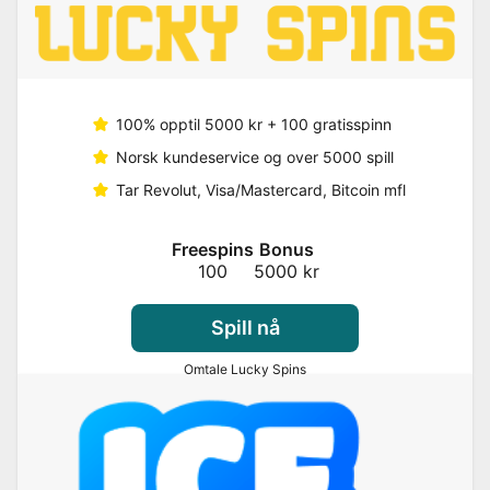
100% opptil 5000 kr + 100 gratisspinn
Norsk kundeservice og over 5000 spill
Tar Revolut, Visa/Mastercard, Bitcoin mfl
Freespins
Bonus
100
5000 kr
Spill nå
Omtale Lucky Spins