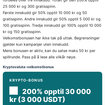
25 000 kr og 300 gratisspinn.
Første innskudd gir 50% opptil 10 000 kr og 50
gratisspinn. Andre innskudd gir 50% opptil 5 000 kr og
100 gratisspinn. Tredje innskudd gir 100% opptil 10 000
kr og 150 gratisspinn.
Velkomstbonusen har ikke tak på uttak. Begrensninger
gjelder kun kampanjer uten innskudd.
Mens bonusen er aktiv, kan du satse maks 50 kr per
spillrunde. Pass på å lese alle vilkår nøye.
Kryptovaluta-velkomstbonus
KRYPTO-BONUS
200% opptil 30 000
kr (3 000 USDT)