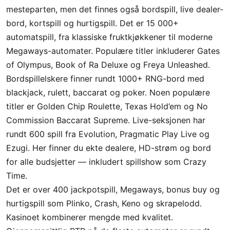
mesteparten, men det finnes også bordspill, live dealer-
bord, kortspill og hurtigspill. Det er 15 000+
automatspill, fra klassiske fruktkjøkkener til moderne
Megaways-automater. Populære titler inkluderer Gates
of Olympus, Book of Ra Deluxe og Freya Unleashed.
Bordspillelskere finner rundt 1000+ RNG-bord med
blackjack, rulett, baccarat og poker. Noen populære
titler er Golden Chip Roulette, Texas Hold’em og No
Commission Baccarat Supreme. Live-seksjonen har
rundt 600 spill fra Evolution, Pragmatic Play Live og
Ezugi. Her finner du ekte dealere, HD-strøm og bord
for alle budsjetter — inkludert spillshow som Crazy
Time.
Det er over 400 jackpotspill, Megaways, bonus buy og
hurtigspill som Plinko, Crash, Keno og skrapelodd.
Kasinoet kombinerer mengde med kvalitet.