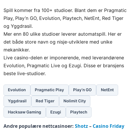
Spill kommer fra 100+ studioer. Blant dem er Pragmatic
Play, Play’n GO, Evolution, Playtech, NetEnt, Red Tiger
og Yggdrasil.
Mer enn 80 ulike studioer leverer automatspill. Her er
det både store navn og nisje-utviklere med unike
mekanikker.
Live casino-delen er imponerende, med leverandørene
Evolution, Pragmatic Live og Ezugi. Disse er bransjens
beste live-studioer.
Evolution
Pragmatic Play
Play’n GO
NetEnt
Yggdrasil
Red Tiger
Nolimit City
Hacksaw Gaming
Ezugi
Playtech
Andre populære nettcasinoer:
Shotz
–
Casino Friday