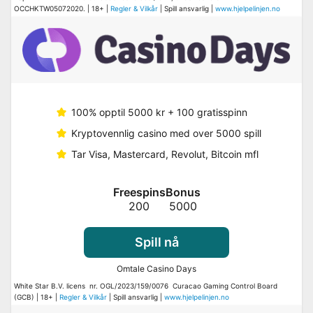
OCCHKTW05072020. | 18+ |
Regler & Vilkår
| Spill ansvarlig |
www.hjelpelinjen.no
100% opptil 5000 kr + 100 gratisspinn
Kryptovennlig casino med over 5000 spill
Tar Visa, Mastercard, Revolut, Bitcoin mfl
Freespins
Bonus
200
5000
Spill nå
Omtale Casino Days
White Star B.V. licens nr. OGL/2023/159/0076 Curacao Gaming Control Board
(GCB) | 18+ |
Regler & Vilkår
| Spill ansvarlig |
www.hjelpelinjen.no